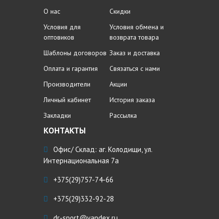
О нас
Скидки
Условия для
Условия обмена и
оптовиков
возврата товара
Шаблоны договоров
Заказ и доставка
Оплата и гарантия
Связаться с нами
Производители
Акции
Личный кабинет
История заказа
Закладки
Рассылка
КОНТАКТЫ
Офис/ Склад: аг. Колодищи, ул.
Интернациональная 7а
+375(29)757-74-66
+375(29)332-92-28
dr-sport@yandex.ru